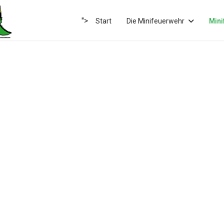
">
Start
Die Minifeuerwehr
Mini