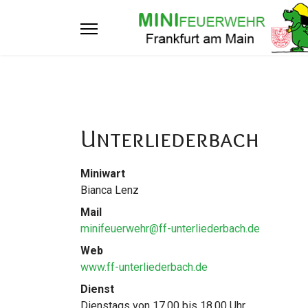
Unterliederbach
Miniwart
Bianca Lenz
Mail
minifeuerwehr@ff-unterliederbach.de
Web
www.ff-unterliederbach.de
Dienst
Dienstags von 17.00 bis 18.00 Uhr