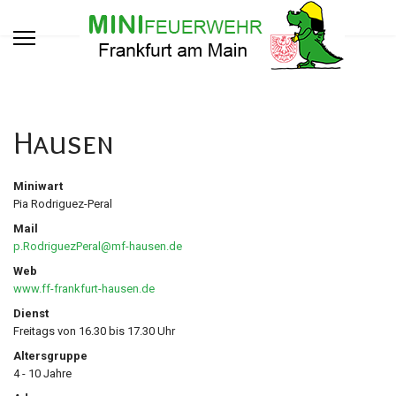
Hausen
Miniwart
Pia Rodriguez-Peral
Mail
p.RodriguezPeral@mf-hausen.de
Web
www.ff-frankfurt-hausen.de
Dienst
Freitags von 16.30 bis 17.30 Uhr
Altersgruppe
4 - 10 Jahre